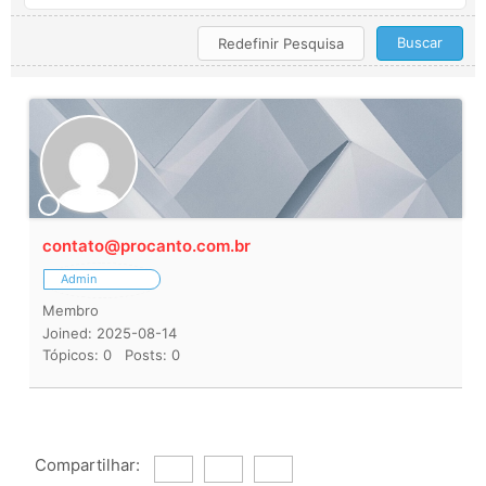
contato@procanto.com.br
Admin
Membro
Joined: 2025-08-14
Tópicos: 0
Posts: 0
Compartilhar: