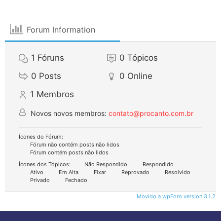
Forum Information
1
Fóruns
0
Tópicos
0
Posts
0
Online
1
Membros
Novos novos membros:
contato@procanto.com.br
Ícones do Fórum:
Fórum não contém posts não lidos
Fórum contém posts não lidos
Ícones dos Tópicos:
Não Respondido
Respondido
Ativo
Em Alta
Fixar
Reprovado
Resolvido
Privado
Fechado
Movido a wpForo version 3.1.2